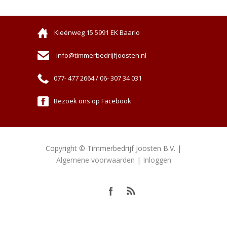
Kieënweg 15 5991 EK Baarlo
info@timmerbedrijfjoosten.nl
077- 477 2664 / 06- 307 34 031
Bezoek ons op Facebook
Copyright © Timmerbedrijf Joosten B.V. |
Algemene voorwaarden
|
Inloggen