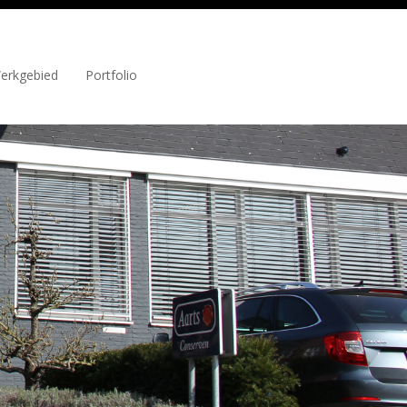
erkgebied
Portfolio