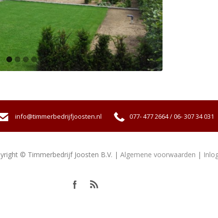
info@timmerbedrijfjoosten.nl
077- 477 2664 / 06- 307 34 031
yright © Timmerbedrijf Joosten B.V. |
Algemene voorwaarden
|
Inlo