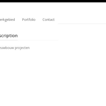
erkgebied
Portfolio
Contact
scription
ieuwbouw projecten